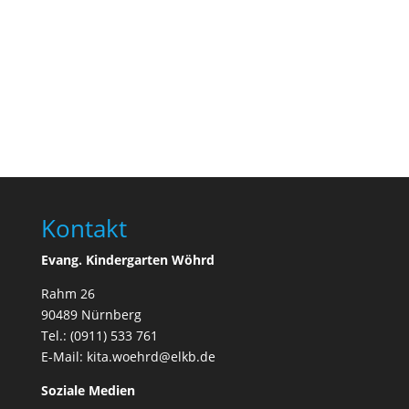
Kontakt
Evang. Kindergarten Wöhrd
Rahm 26
90489 Nürnberg
Tel.:
(0911) 533 761
E-Mail:
kita.woehrd@elkb.de
Soziale Medien